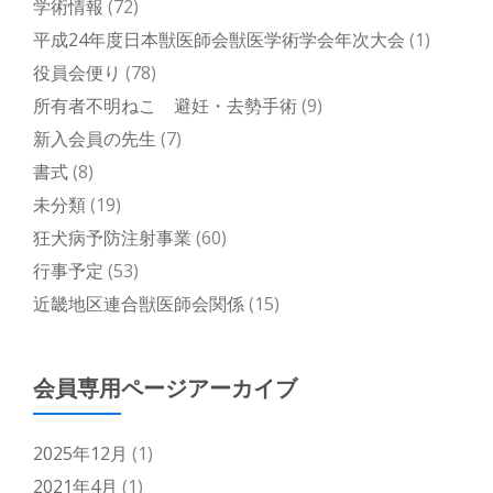
学術情報
(72)
平成24年度日本獣医師会獣医学術学会年次大会
(1)
役員会便り
(78)
所有者不明ねこ 避妊・去勢手術
(9)
新入会員の先生
(7)
書式
(8)
未分類
(19)
狂犬病予防注射事業
(60)
行事予定
(53)
近畿地区連合獣医師会関係
(15)
会員専用ページアーカイブ
2025年12月
(1)
2021年4月
(1)