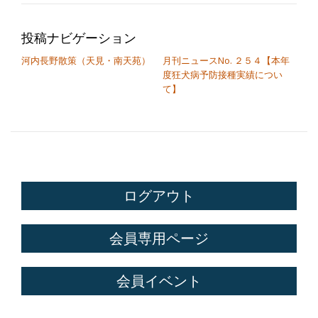
投稿ナビゲーション
河内長野散策（天見・南天苑）
月刊ニュースNo. ２５４【本年
度狂犬病予防接種実績につい
て】
ログアウト
会員専用ページ
会員イベント