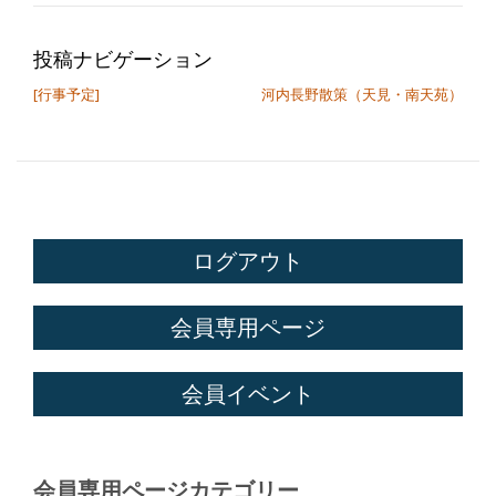
投稿ナビゲーション
[行事予定]
河内長野散策（天見・南天苑）
ログアウト
会員専用ページ
会員イベント
会員専用ページカテゴリー