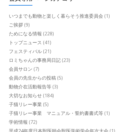
いつまでも動物と楽しく暮らそう推進委員会
(1)
ご挨拶
(9)
ためになる情報
(228)
トップニュース
(41)
フェスティバル
(21)
ロミちゃんの事務局日記
(23)
会員サロン
(7)
会員の先生からの投稿
(5)
動物介在活動報告等
(3)
大切なお知らせ
(184)
子猫リレー事業
(5)
子猫リレー事業 マニュアル・誓約書書式等
(1)
学術情報
(72)
平成24年度日本獣医師会獣医学術学会年次大会
(1)