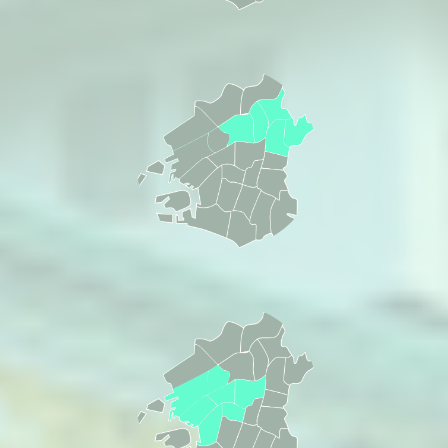
会員病院
中央区・浪速区・福
島区・西区・港区・
大正区・此花区
会員病院
住吉区・西成区・住