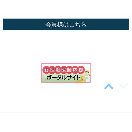
会員様はこちら
投
稿
ス
ラ