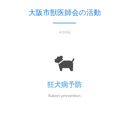
り
大阪市獣医師会の活動
替
Activity
え
狂犬病予防
Rabies prevention