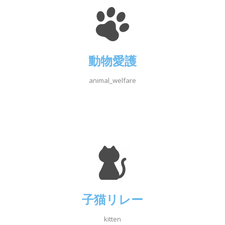
動物愛護
animal_welfare
子猫リレー
kitten