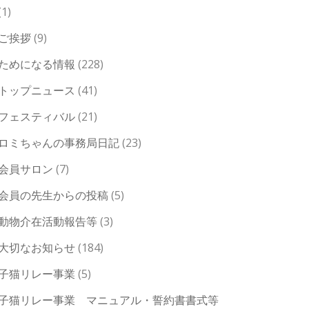
(1)
ご挨拶
(9)
ためになる情報
(228)
トップニュース
(41)
フェスティバル
(21)
ロミちゃんの事務局日記
(23)
会員サロン
(7)
会員の先生からの投稿
(5)
動物介在活動報告等
(3)
大切なお知らせ
(184)
子猫リレー事業
(5)
子猫リレー事業 マニュアル・誓約書書式等