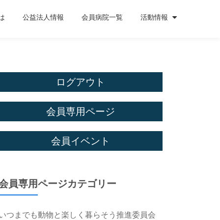
は
公益法人情報
会員病院一覧
活動情報
ログアウト
会員専用ページ
会員イベント
会員専用ページカテゴリー
いつまでも動物と楽しく暮らそう推進委員会