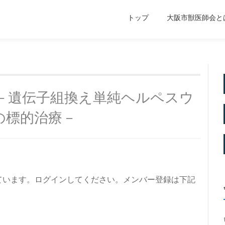
トップ
大阪市獣医師会と
－遺伝子組換え単純ヘルペスウ
の標的治療－
ています。ログインしてください。メンバー登録は下記