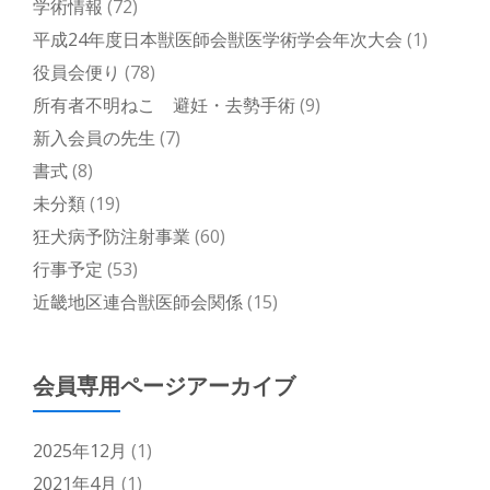
学術情報
(72)
平成24年度日本獣医師会獣医学術学会年次大会
(1)
役員会便り
(78)
所有者不明ねこ 避妊・去勢手術
(9)
新入会員の先生
(7)
書式
(8)
未分類
(19)
狂犬病予防注射事業
(60)
行事予定
(53)
近畿地区連合獣医師会関係
(15)
会員専用ページアーカイブ
2025年12月
(1)
2021年4月
(1)