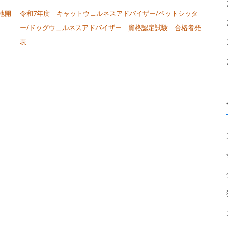
地開
令和7年度 キャットウェルネスアドバイザー/ペットシッタ
ー/ドッグウェルネスアドバイザー 資格認定試験 合格者発
表