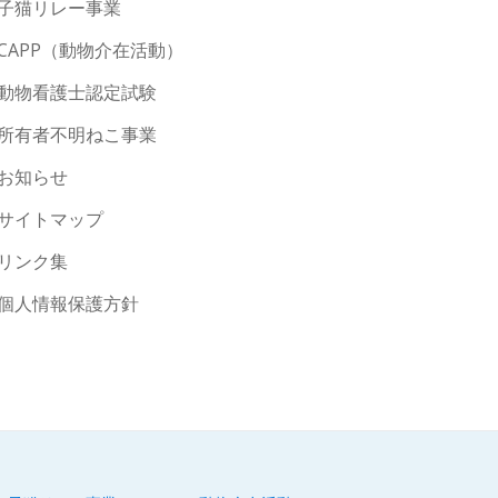
子猫リレー事業
CAPP（動物介在活動）
動物看護士認定試験
所有者不明ねこ事業
お知らせ
サイトマップ
リンク集
個人情報保護方針