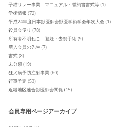
子猫リレー事業 マニュアル・誓約書書式等
(1)
学術情報
(72)
平成24年度日本獣医師会獣医学術学会年次大会
(1)
役員会便り
(78)
所有者不明ねこ 避妊・去勢手術
(9)
新入会員の先生
(7)
書式
(8)
未分類
(19)
狂犬病予防注射事業
(60)
行事予定
(53)
近畿地区連合獣医師会関係
(15)
会員専用ページアーカイブ