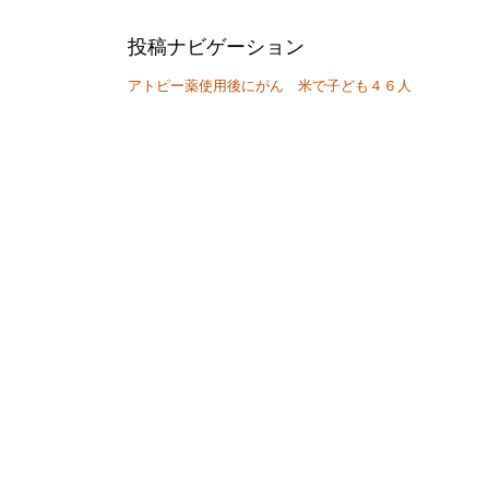
投稿ナビゲーション
アトピー薬使用後にがん 米で子ども４６人