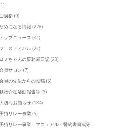
(1)
ご挨拶
(9)
ためになる情報
(228)
トップニュース
(41)
フェスティバル
(21)
ロミちゃんの事務局日記
(23)
会員サロン
(7)
会員の先生からの投稿
(5)
動物介在活動報告等
(3)
大切なお知らせ
(184)
子猫リレー事業
(5)
子猫リレー事業 マニュアル・誓約書書式等