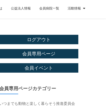
は
公益法人情報
会員病院一覧
活動情報
ログアウト
会員専用ページ
会員イベント
会員専用ページカテゴリー
いつまでも動物と楽しく暮らそう推進委員会