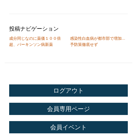
投稿ナビゲーション
成分同じなのに薬価１００倍
感染性白血病が都市部で増加…
超、パーキンソン病新薬
予防策徹底せず
ログアウト
会員専用ページ
会員イベント