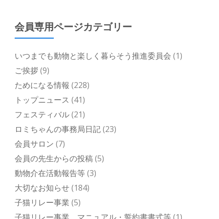
会員専用ページカテゴリー
いつまでも動物と楽しく暮らそう推進委員会
(1)
ご挨拶
(9)
ためになる情報
(228)
トップニュース
(41)
フェスティバル
(21)
ロミちゃんの事務局日記
(23)
会員サロン
(7)
会員の先生からの投稿
(5)
動物介在活動報告等
(3)
大切なお知らせ
(184)
子猫リレー事業
(5)
子猫リレー事業 マニュアル・誓約書書式等
(1)