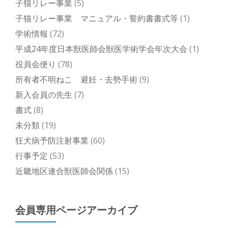
子猫リレー事業
(5)
子猫リレー事業 マニュアル・誓約書書式等
(1)
学術情報
(72)
平成24年度日本獣医師会獣医学術学会年次大会
(1)
役員会便り
(78)
所有者不明ねこ 避妊・去勢手術
(9)
新入会員の先生
(7)
書式
(8)
未分類
(19)
狂犬病予防注射事業
(60)
行事予定
(53)
近畿地区連合獣医師会関係
(15)
会員専用ページアーカイブ