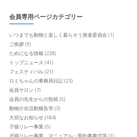
会員専用ページカテゴリー
いつまでも動物と楽しく暮らそう推進委員会
(1)
ご挨拶
(9)
ためになる情報
(228)
トップニュース
(41)
フェスティバル
(21)
ロミちゃんの事務局日記
(23)
会員サロン
(7)
会員の先生からの投稿
(5)
動物介在活動報告等
(3)
大切なお知らせ
(184)
子猫リレー事業
(5)
子猫リレー事業 マニュアル・誓約書書式等
(1)