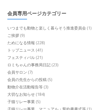
会員専用ページカテゴリー
いつまでも動物と楽しく暮らそう推進委員会
(1)
ご挨拶
(9)
ためになる情報
(228)
トップニュース
(41)
フェスティバル
(21)
ロミちゃんの事務局日記
(23)
会員サロン
(7)
会員の先生からの投稿
(5)
動物介在活動報告等
(3)
大切なお知らせ
(184)
子猫リレー事業
(5)
子猫リレー事業 マニュアル・誓約書書式等
(1)