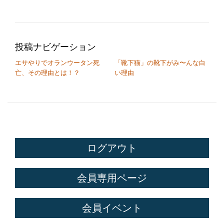
投稿ナビゲーション
エサやりでオランウータン死
「靴下猫」の靴下がみ〜んな白
亡、その理由とは！？
い理由
ログアウト
会員専用ページ
会員イベント