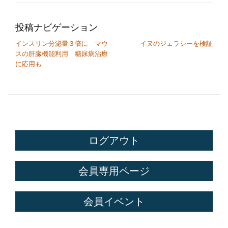
投稿ナビゲーション
インスリン分泌量３倍に マウ
イヌのジェラシーを検証
スの肝臓機能利用 糖尿病治療
に応用も
ログアウト
会員専用ページ
会員イベント