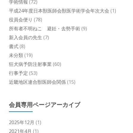
学術情報
(72)
平成24年度日本獣医師会獣医学術学会年次大会
(1)
役員会便り
(78)
所有者不明ねこ 避妊・去勢手術
(9)
新入会員の先生
(7)
書式
(8)
未分類
(19)
狂犬病予防注射事業
(60)
行事予定
(53)
近畿地区連合獣医師会関係
(15)
会員専用ページアーカイブ
2025年12月
(1)
2021年4月
(1)