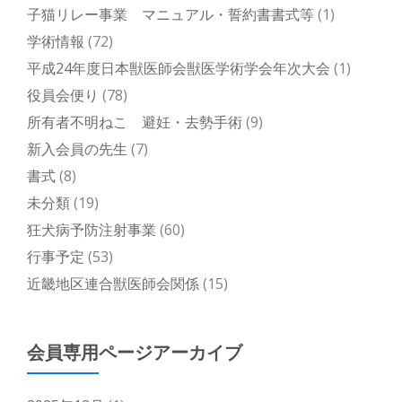
子猫リレー事業 マニュアル・誓約書書式等
(1)
学術情報
(72)
平成24年度日本獣医師会獣医学術学会年次大会
(1)
役員会便り
(78)
所有者不明ねこ 避妊・去勢手術
(9)
新入会員の先生
(7)
書式
(8)
未分類
(19)
狂犬病予防注射事業
(60)
行事予定
(53)
近畿地区連合獣医師会関係
(15)
会員専用ページアーカイブ