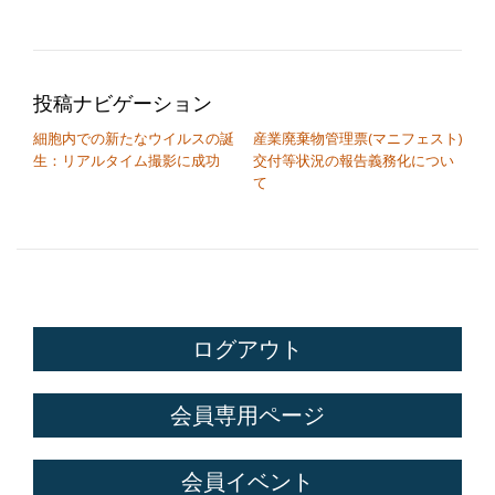
投稿ナビゲーション
細胞内での新たなウイルスの誕
産業廃棄物管理票(マニフェスト)
生：リアルタイム撮影に成功
交付等状況の報告義務化につい
て
ログアウト
会員専用ページ
会員イベント