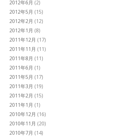
2012年6月
(2)
2012年5月
(15)
2012年2月
(12)
2012年1月
(8)
2011年12月
(17)
2011年11月
(11)
2011年8月
(11)
2011年6月
(1)
2011年5月
(17)
2011年3月
(19)
2011年2月
(15)
2011年1月
(1)
2010年12月
(16)
2010年11月
(20)
2010年7月
(14)