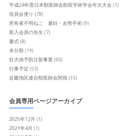
平成24年度日本獣医師会獣医学術学会年次大会
(1)
役員会便り
(78)
所有者不明ねこ 避妊・去勢手術
(9)
新入会員の先生
(7)
書式
(8)
未分類
(19)
狂犬病予防注射事業
(60)
行事予定
(53)
近畿地区連合獣医師会関係
(15)
会員専用ページアーカイブ
2025年12月
(1)
2021年4月
(1)