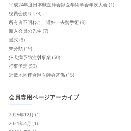
平成24年度日本獣医師会獣医学術学会年次大会
(1)
役員会便り
(78)
所有者不明ねこ 避妊・去勢手術
(9)
新入会員の先生
(7)
書式
(8)
未分類
(19)
狂犬病予防注射事業
(60)
行事予定
(53)
近畿地区連合獣医師会関係
(15)
会員専用ページアーカイブ
2025年12月
(1)
2021年4月
(1)