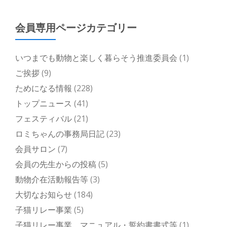
会員専用ページカテゴリー
いつまでも動物と楽しく暮らそう推進委員会
(1)
ご挨拶
(9)
ためになる情報
(228)
トップニュース
(41)
フェスティバル
(21)
ロミちゃんの事務局日記
(23)
会員サロン
(7)
会員の先生からの投稿
(5)
動物介在活動報告等
(3)
大切なお知らせ
(184)
子猫リレー事業
(5)
子猫リレー事業 マニュアル・誓約書書式等
(1)