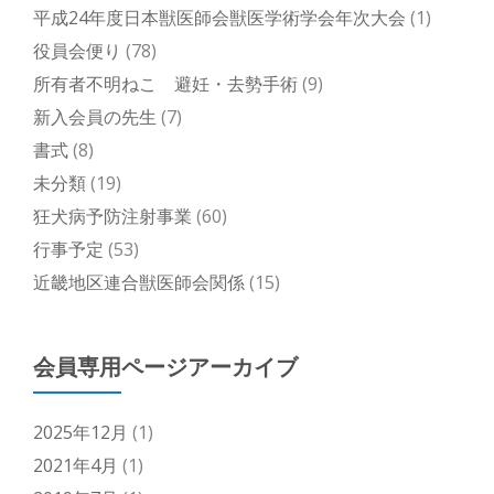
平成24年度日本獣医師会獣医学術学会年次大会
(1)
役員会便り
(78)
所有者不明ねこ 避妊・去勢手術
(9)
新入会員の先生
(7)
書式
(8)
未分類
(19)
狂犬病予防注射事業
(60)
行事予定
(53)
近畿地区連合獣医師会関係
(15)
会員専用ページアーカイブ
2025年12月
(1)
2021年4月
(1)