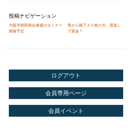
投稿ナビゲーション
大阪市獣医師会後援のセミナー
胃から靴下４０枚の犬、恩返し
開催予定
で賞金？
ログアウト
会員専用ページ
会員イベント