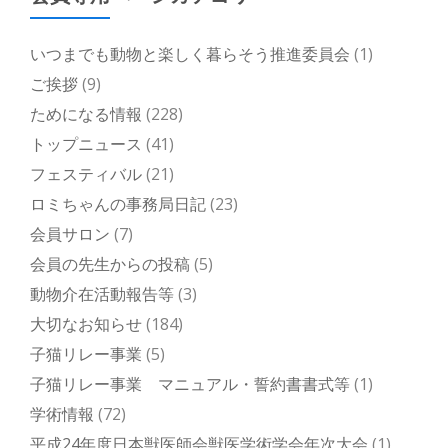
いつまでも動物と楽しく暮らそう推進委員会
(1)
ご挨拶
(9)
ためになる情報
(228)
トップニュース
(41)
フェスティバル
(21)
ロミちゃんの事務局日記
(23)
会員サロン
(7)
会員の先生からの投稿
(5)
動物介在活動報告等
(3)
大切なお知らせ
(184)
子猫リレー事業
(5)
子猫リレー事業 マニュアル・誓約書書式等
(1)
学術情報
(72)
平成24年度日本獣医師会獣医学術学会年次大会
(1)