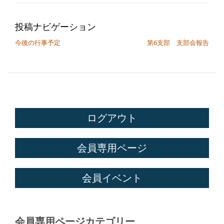
投稿ナビゲーション
今後の行事予定
第6支部 支部会報告
ログアウト
会員専用ページ
会員イベント
会員専用ページカテゴリー