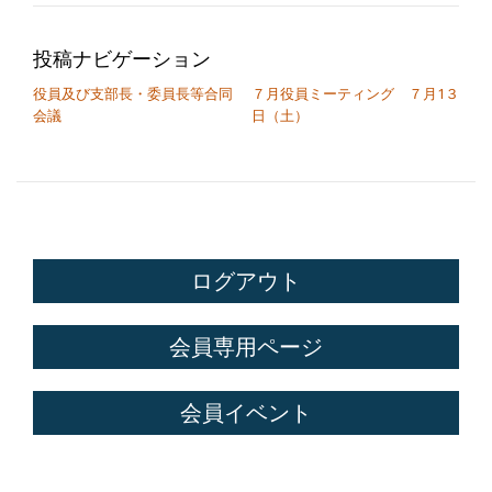
投稿ナビゲーション
役員及び支部長・委員長等合同
７月役員ミーティング ７月1３
会議
日（土）
ログアウト
会員専用ページ
会員イベント