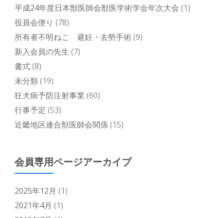
平成24年度日本獣医師会獣医学術学会年次大会
(1)
役員会便り
(78)
所有者不明ねこ 避妊・去勢手術
(9)
新入会員の先生
(7)
書式
(8)
未分類
(19)
狂犬病予防注射事業
(60)
行事予定
(53)
近畿地区連合獣医師会関係
(15)
会員専用ページアーカイブ
2025年12月
(1)
2021年4月
(1)