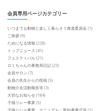
会員専用ページカテゴリー
いつまでも動物と楽しく暮らそう推進委員会
(1)
ご挨拶
(9)
ためになる情報
(228)
トップニュース
(41)
フェスティバル
(21)
ロミちゃんの事務局日記
(23)
会員サロン
(7)
会員の先生からの投稿
(5)
動物介在活動報告等
(3)
大切なお知らせ
(184)
子猫リレー事業
(5)
子猫リレー事業 マニュアル・誓約書書式等
(1)