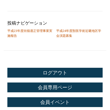
投稿ナビゲーション
平成23年度街猫適正管理事業実
平成24年度獣医学術近畿地区学
施報告
会演題募集
ログアウト
会員専用ページ
会員イベント