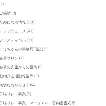
(1)
ご挨拶
(9)
ためになる情報
(228)
トップニュース
(41)
フェスティバル
(21)
ロミちゃんの事務局日記
(23)
会員サロン
(7)
会員の先生からの投稿
(5)
動物介在活動報告等
(3)
大切なお知らせ
(184)
子猫リレー事業
(5)
子猫リレー事業 マニュアル・誓約書書式等