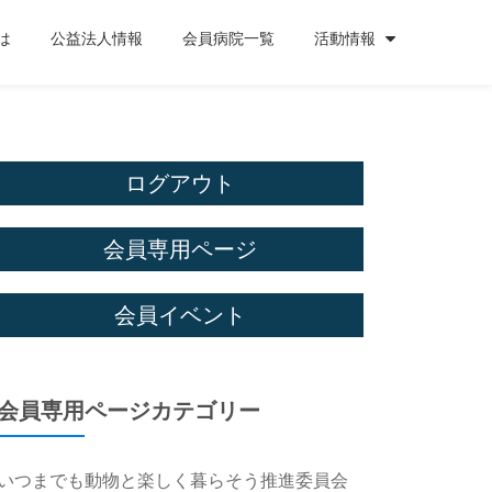
は
公益法人情報
会員病院一覧
活動情報
ログアウト
会員専用ページ
会員イベント
会員専用ページカテゴリー
いつまでも動物と楽しく暮らそう推進委員会