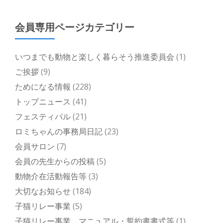
会員専用ページカテゴリー
いつまでも動物と楽しく暮らそう推進委員会
(1)
ご挨拶
(9)
ためになる情報
(228)
トップニュース
(41)
フェスティバル
(21)
ロミちゃんの事務局日記
(23)
会員サロン
(7)
会員の先生からの投稿
(5)
動物介在活動報告等
(3)
大切なお知らせ
(184)
子猫リレー事業
(5)
子猫リレー事業 マニュアル・誓約書書式等
(1)