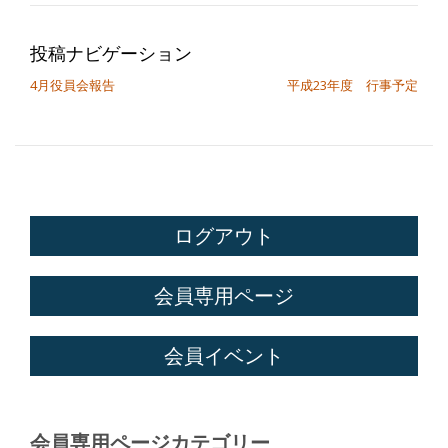
投稿ナビゲーション
4月役員会報告
平成23年度 行事予定
ログアウト
会員専用ページ
会員イベント
会員専用ページカテゴリー