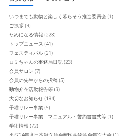
いつまでも動物と楽しく暮らそう推進委員会
(1)
ご挨拶
(9)
ためになる情報
(228)
トップニュース
(41)
フェスティバル
(21)
ロミちゃんの事務局日記
(23)
会員サロン
(7)
会員の先生からの投稿
(5)
動物介在活動報告等
(3)
大切なお知らせ
(184)
子猫リレー事業
(5)
子猫リレー事業 マニュアル・誓約書書式等
(1)
学術情報
(72)
平成24年度日本獣医師会獣医学術学会年次大会
(1)