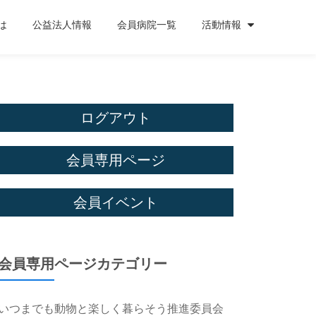
は
公益法人情報
会員病院一覧
活動情報
ログアウト
会員専用ページ
会員イベント
会員専用ページカテゴリー
いつまでも動物と楽しく暮らそう推進委員会