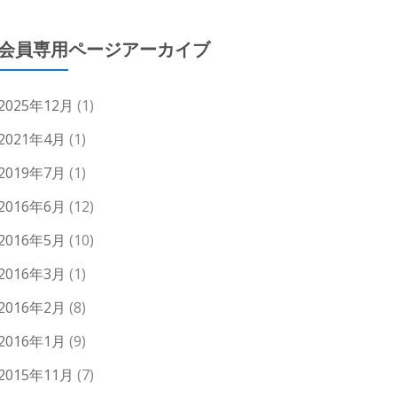
会員専用ページアーカイブ
2025年12月
(1)
2021年4月
(1)
2019年7月
(1)
2016年6月
(12)
2016年5月
(10)
2016年3月
(1)
2016年2月
(8)
2016年1月
(9)
2015年11月
(7)