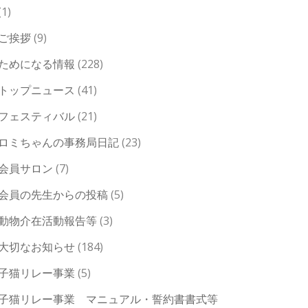
(1)
ご挨拶
(9)
ためになる情報
(228)
トップニュース
(41)
フェスティバル
(21)
ロミちゃんの事務局日記
(23)
会員サロン
(7)
会員の先生からの投稿
(5)
動物介在活動報告等
(3)
大切なお知らせ
(184)
子猫リレー事業
(5)
子猫リレー事業 マニュアル・誓約書書式等